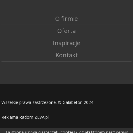
O firmie
Oferta
Inspiracje
Kontakt
Wszelkie prawa zastrzeżone. © Galabeton 2024
Reklama Radom
ZEVA.pl
Ta strona używa ciasteczek (cookies), dzięki którym nasz serwis