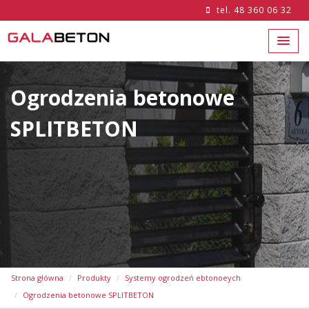
tel.
48 360 06 32
Ogrodzenia betonowe
SPLITBETON
Strona główna
Produkty
Systemy ogrodzeń ebtonoeych
Ogrodzenia betonowe SPLITBETON