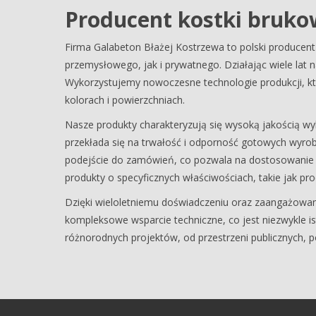
Producent kostki bruko
Firma Galabeton Błażej Kostrzewa to polski producen
przemysłowego, jak i prywatnego. Działając wiele lat 
Wykorzystujemy nowoczesne technologie produkcji, któ
kolorach i powierzchniach.
Nasze produkty charakteryzują się wysoką jakością wy
przekłada się na trwałość i odporność gotowych wyrob
podejście do zamówień, co pozwala na dostosowanie pr
produkty o specyficznych właściwościach, takie jak pr
Dzięki wieloletniemu doświadczeniu oraz zaangażowani
kompleksowe wsparcie techniczne, co jest niezwykle i
różnorodnych projektów, od przestrzeni publicznych, p