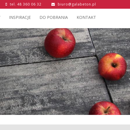
tel.
48 360 06 32
biuro@galabeton.pl
Y
INSPIRACJE
DO POBRANIA
KONTAKT