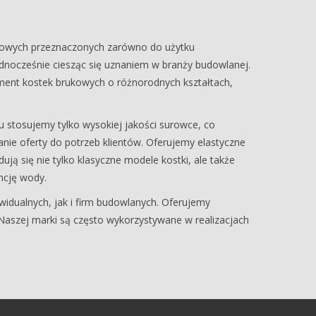
onowych przeznaczonych zarówno do użytku
jednocześnie ciesząc się uznaniem w branży budowlanej.
yment kostek brukowych o różnorodnych kształtach,
 stosujemy tylko wysokiej jakości surowce, co
nie oferty do potrzeb klientów. Oferujemy elastyczne
ą się nie tylko klasyczne modele kostki, ale także
ncję wody.
widualnych, jak i firm budowlanych. Oferujemy
 Naszej marki są często wykorzystywane w realizacjach