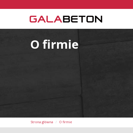
O firmie
Strona główna
O firmie