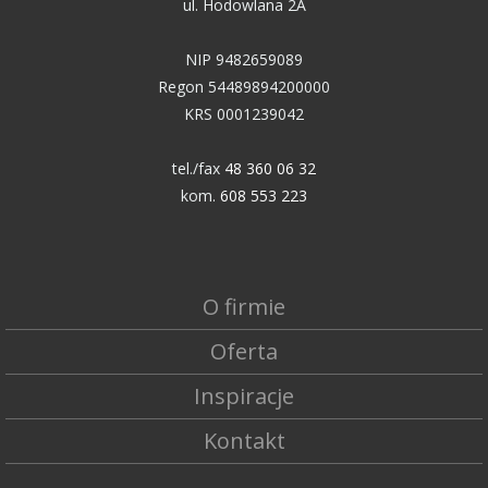
ul. Hodowlana 2A
NIP 9482659089
Regon 54489894200000
KRS 0001239042
tel./fax
48 360 06 32
kom.
608 553 223
O firmie
Oferta
Inspiracje
Kontakt