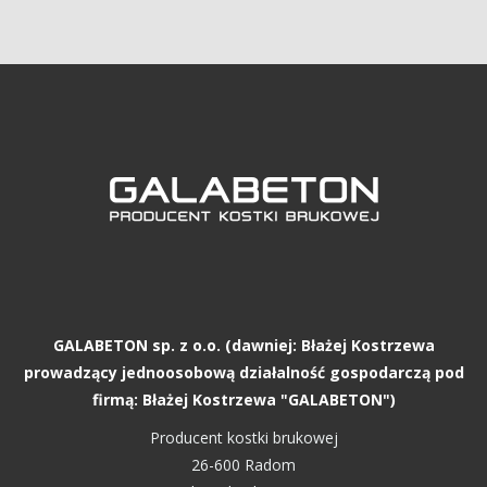
GALABETON sp. z o.o. (dawniej: Błażej Kostrzewa
prowadzący jednoosobową działalność gospodarczą pod
firmą: Błażej Kostrzewa "GALABETON")
Producent kostki brukowej
26-600 Radom