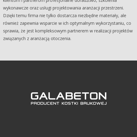
klientom i partnerom profesjonalne doradztwo, szkolenia
wykonawcze oraz usługi projektowania aranżacji przestrzeni.
Dzięki temu firma nie tylko dostarcza niezbędne materiały, ale
również zapewnia wsparcie w ich optymalnym wykorzystaniu, co
sprawia, że jest kompleksowym partnerem w realizacji projektów
związanych z aranżacją otoczenia.