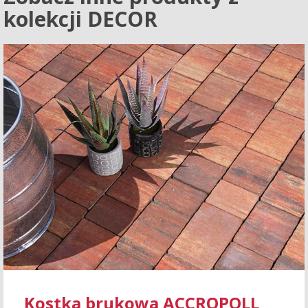
kolekcji DECOR
Kostka brukowa ACCROPOLL