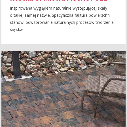
Inspirowana wyglądem naturalnie występującej skały
o takiej samej nazwie. Specyficzna faktura powierzchni
stanowi odwzorowanie naturalnych procesów tworzenia
się skał.