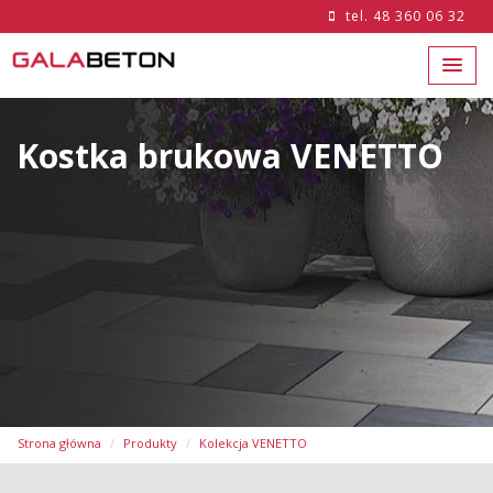
tel.
48 360 06 32
Kostka brukowa VENETTO
Strona główna
Produkty
Kolekcja VENETTO