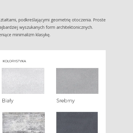
ałtami, podkreślającymi geometrię otoczenia. Proste
ajbardziej wyszukanych form architektonicznych.
niące minimalizm klasykę.