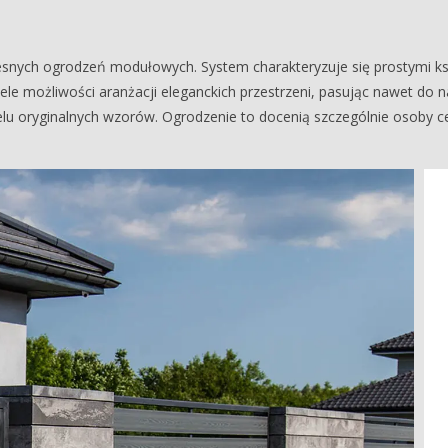
ych ogrodzeń modułowych. System charakteryzuje się prostymi kszt
le możliwości aranżacji eleganckich przestrzeni, pasując nawet do n
lu oryginalnych wzorów. Ogrodzenie to docenią szczególnie osoby ce